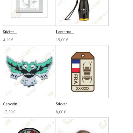
Sticker...
Lanterna...
4,10 €
19,00 €
Geocoin...
Sticker...
13,50 €
8,00 €