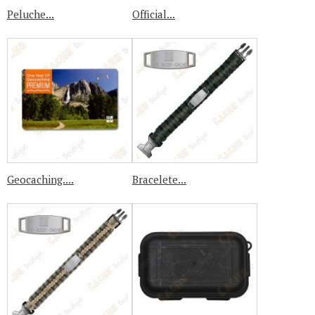
Peluche...
Official...
Geocaching....
Bracelete...