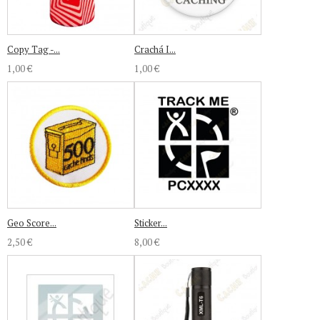
Copy Tag -...
Crachá I...
1,00 €
1,00 €
Geo Score...
Sticker...
2,50 €
8,00 €