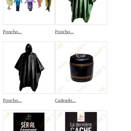
Poncho...
Poncho...
Poncho...
Cadeado...