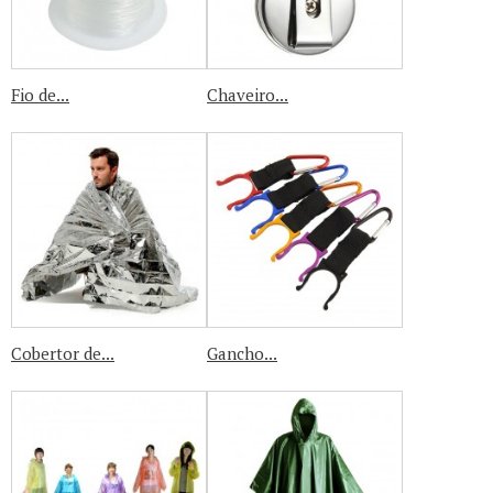
Fio de...
Chaveiro...
Cobertor de...
Gancho...