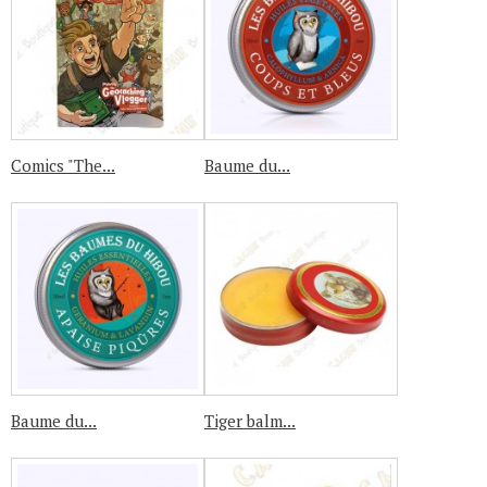
Comics "The...
Baume du...
Baume du...
Tiger balm...