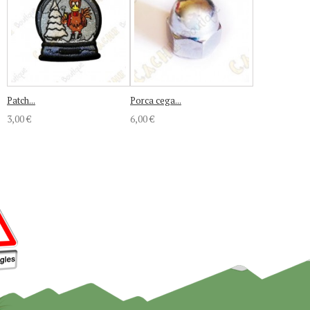
Patch...
Porca cega...
3,00 €
6,00 €