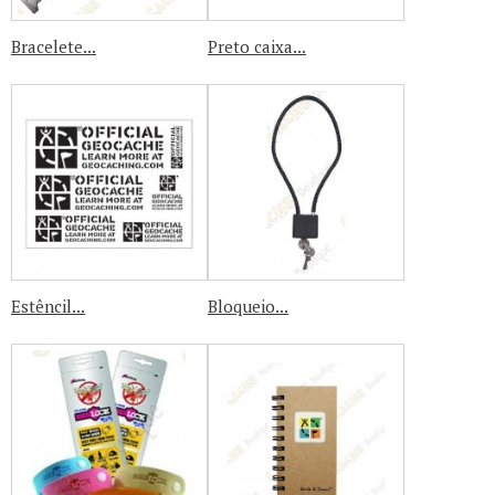
Bracelete...
Preto caixa...
Estêncil...
Bloqueio...