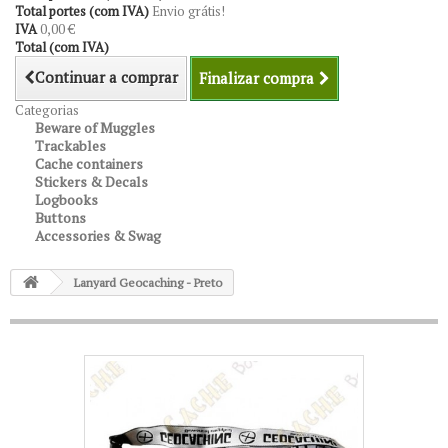
Total portes (com IVA)
Envio grátis!
IVA
0,00 €
Total (com IVA)
Continuar a comprar
Finalizar compra
Categorias
Beware of Muggles
Trackables
Cache containers
Stickers & Decals
Logbooks
Buttons
Accessories & Swag
Lanyard Geocaching - Preto