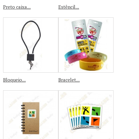
Preto caixa...
Estêncil...
Bloqueio...
Bracelet...