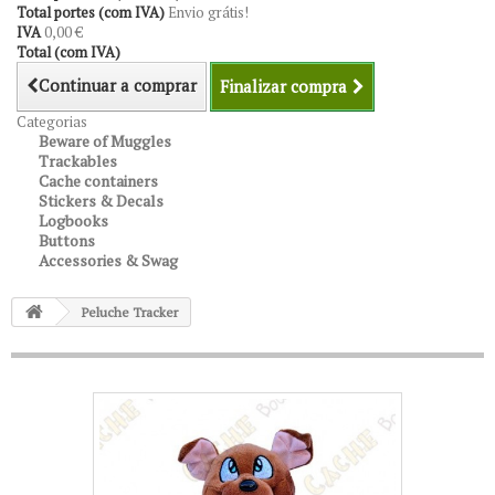
Total portes (com IVA)
Envio grátis!
IVA
0,00 €
Total (com IVA)
Continuar a comprar
Finalizar compra
Categorias
Beware of Muggles
Trackables
Cache containers
Stickers & Decals
Logbooks
Buttons
Accessories & Swag
Peluche Tracker