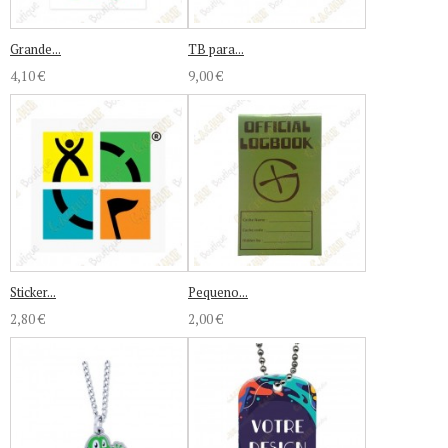
Grande...
TB para...
4,10 €
9,00 €
Sticker...
Pequeno...
2,80 €
2,00 €