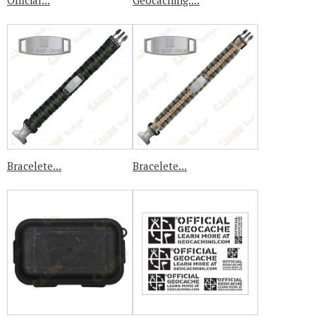
Official...
Geocaching....
Bracelete...
Bracelete...