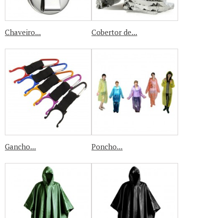
Chaveiro...
Cobertor de...
Gancho...
Poncho...