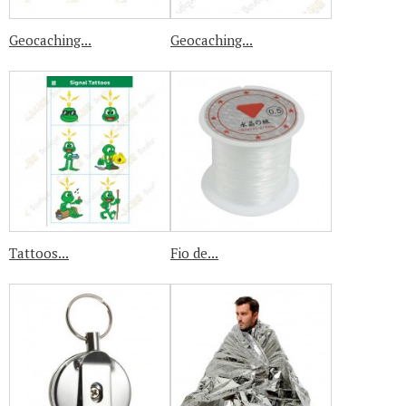
Geocaching...
Geocaching...
Tattoos...
Fio de...