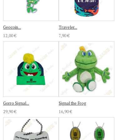
Geocoin...
Traveler...
12,00 €
7,90 €
Gorro Signal...
Signal the Frog
29,90 €
16,90 €