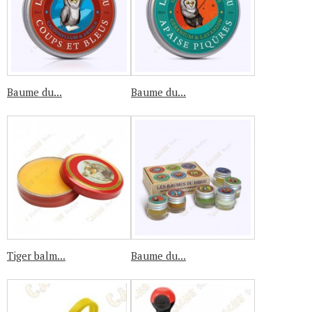
Baume du...
Baume du...
Tiger balm...
Baume du...