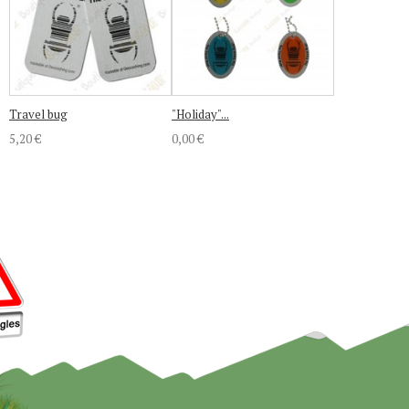
Travel bug
"Holiday"...
5,20 €
0,00 €