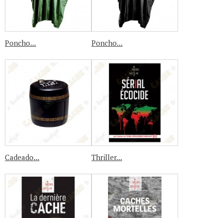
Poncho...
Poncho...
Cadeado...
Thriller...