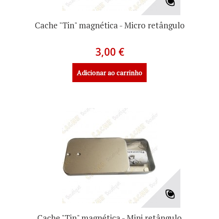
Cache "Tin" magnética - Micro retângulo
3,00 €
Adicionar ao carrinho
Cache "Tin" magnética - Mini retângulo