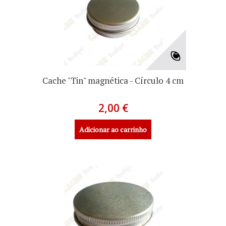
Cache "Tin" magnética - Círculo 4 cm
2,00 €
Adicionar ao carrinho