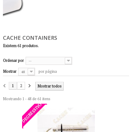
CACHE CONTAINERS
Existem 61 produtos.
Ordenar por
--
Mostrar
por página
48
1
2
Mostrar todos
Mostrando 1 - 48 de 61 itens
DEGRESSIVO