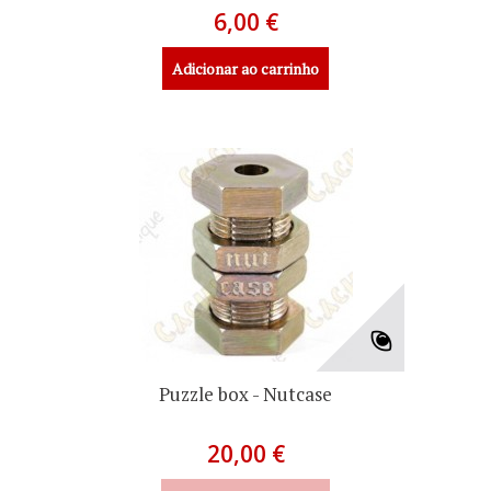
6,00 €
Adicionar ao carrinho
Puzzle box - Nutcase
20,00 €