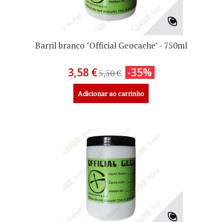
Barril branco "Official Geocache" - 750ml
3,58 €
-35%
5,50 €
Adicionar ao carrinho