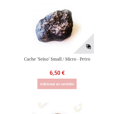
Cache "Seixo" Small / Micro - Petro
6,50 €
Adicionar ao carrinho