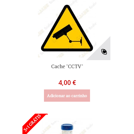
Cache "CCTV"
4,00 €
Adicionar ao carrinho
3+1 GRÁTIS