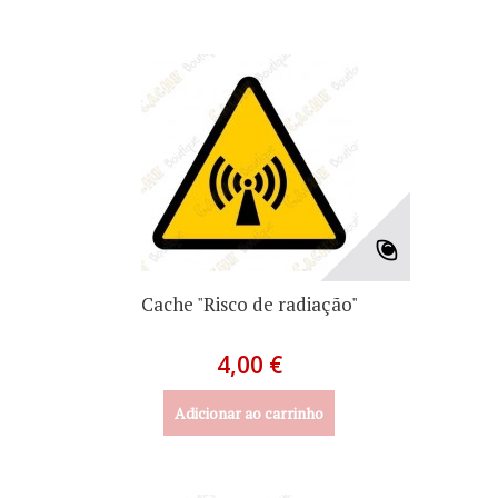
Cache "Risco de radiação"
4,00 €
Adicionar ao carrinho