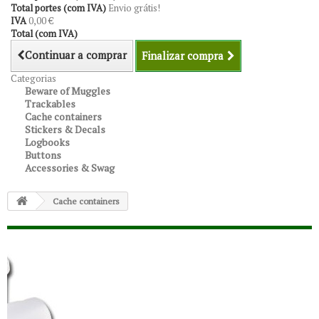
Total portes (com IVA)
Envio grátis!
IVA
0,00 €
Total (com IVA)
Continuar a comprar
Finalizar compra
Categorias
Beware of Muggles
Trackables
Cache containers
Stickers & Decals
Logbooks
Buttons
Accessories & Swag
Cache containers