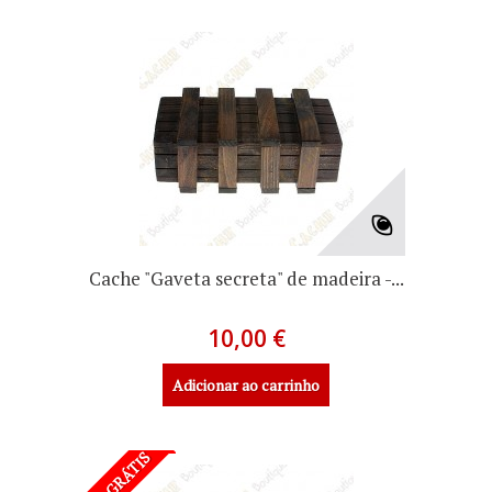
Cache "Gaveta secreta" de madeira -...
10,00 €
Adicionar ao carrinho
3+1 GRÁTIS