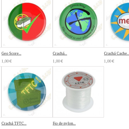
Geo Score...
Crachá...
Crachá Cache..
1,00 €
1,00 €
1,00 €
Crachá TFTC...
Fio de nylon...