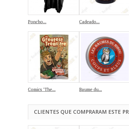
Poncho...
Cadeado...
Comics "The...
Baume du...
CLIENTES QUE COMPRARAM ESTE 