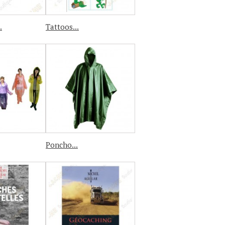
.
Tattoos...
Poncho...