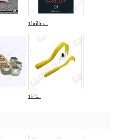
Thriller...
Tick...