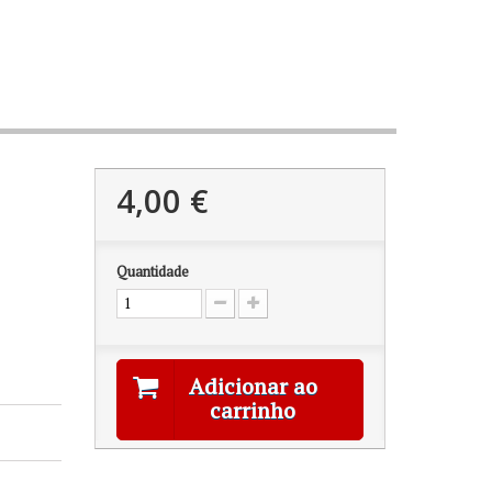
4,00 €
Quantidade
Adicionar ao
carrinho