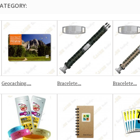
CATEGORY:
Geocaching....
Bracelete...
Bracelete...