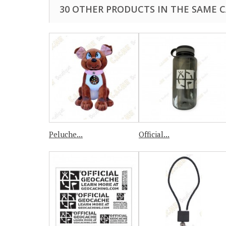
30 OTHER PRODUCTS IN THE SAME 
Peluche...
Official...