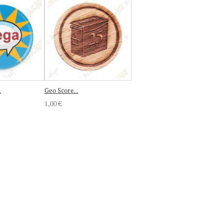
.
Geo Score...
1,00 €