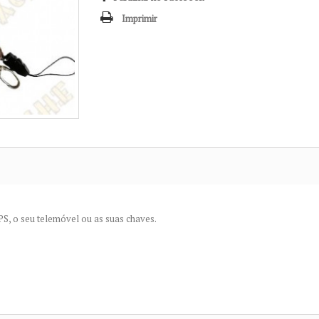
Imprimir
PS, o seu telemóvel ou as suas chaves.