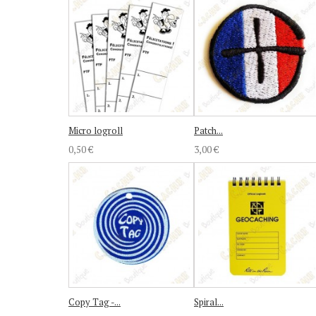
Micro logroll
Patch...
0,50 €
3,00 €
Copy Tag -...
Spiral...