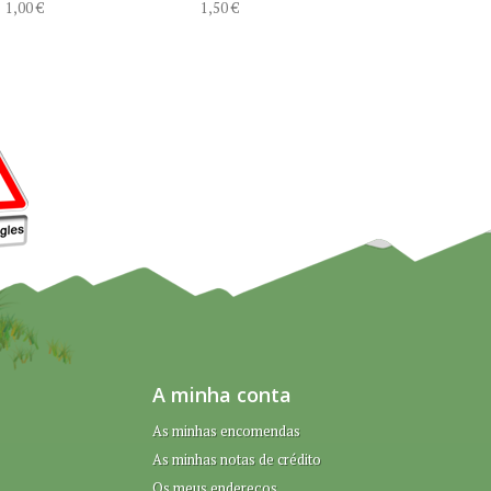
1,00 €
1,50 €
A minha conta
As minhas encomendas
As minhas notas de crédito
Os meus endereços