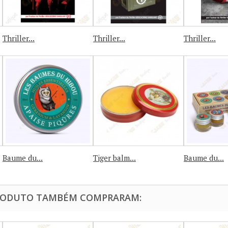
Thriller...
Thriller...
Thriller...
Baume du...
Tiger balm...
Baume du...
PRODUTO TAMBÉM COMPRARAM: