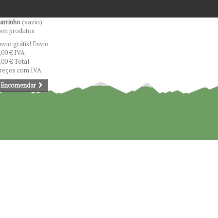
arrinho
(vazio)
em produtos
nvio grátis!
Envio
,00 €
IVA
,00 €
Total
reços com IVA
Encomendar