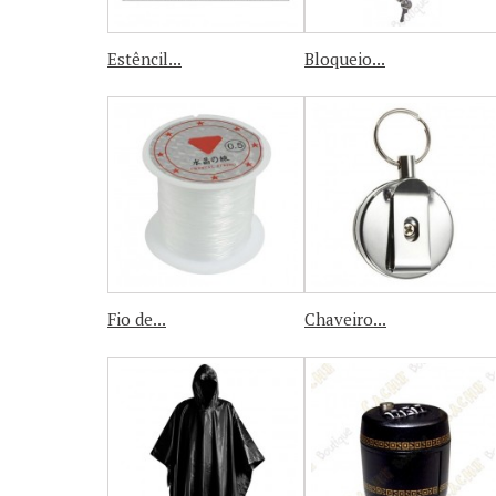
Estêncil...
Bloqueio...
Fio de...
Chaveiro...