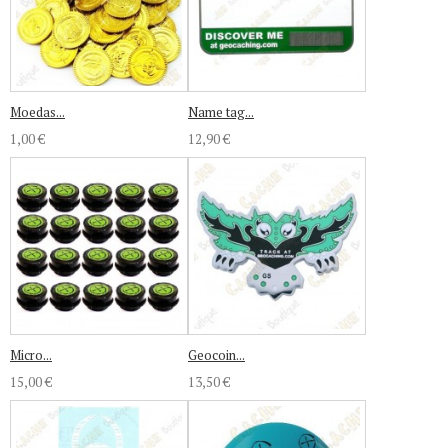
Moedas...
Name tag...
1,00 €
12,90 €
Micro...
Geocoin...
15,00 €
13,50 €