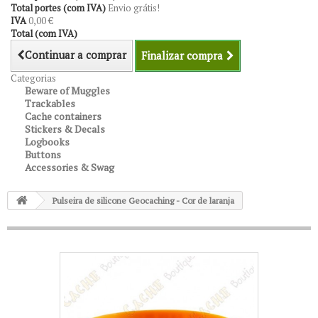
Total portes (com IVA)
Envio grátis!
IVA
0,00 €
Total (com IVA)
Continuar a comprar
Finalizar compra
Categorias
Beware of Muggles
Trackables
Cache containers
Stickers & Decals
Logbooks
Buttons
Accessories & Swag
Pulseira de silicone Geocaching - Cor de laranja