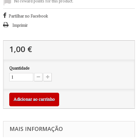
No reward points for this product.
Partilhar no Facebook
Imprimir
1,00 €
Quantidade
Adicionar ao carrinho
MAIS INFORMAÇÃO