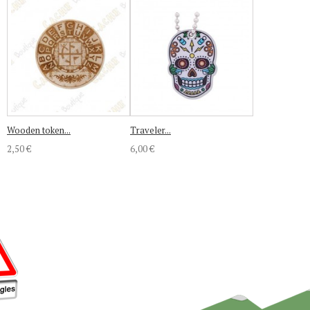
Wooden token...
Traveler...
2,50 €
6,00 €